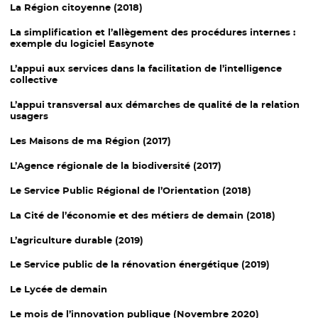
La Région citoyenne (2018)
La simplification et l’allègement des procédures internes :
exemple du logiciel Easynote
L’appui aux services dans la facilitation de l’intelligence
collective
L’appui transversal aux démarches de qualité de la relation
usagers
Les Maisons de ma Région (2017)
L’Agence régionale de la biodiversité (2017)
Le Service Public Régional de l’Orientation (2018)
La Cité de l’économie et des métiers de demain (2018)
L’agriculture durable (2019)
Le Service public de la rénovation énergétique (2019)
Le Lycée de demain
Le mois de l’innovation publique (Novembre 2020)