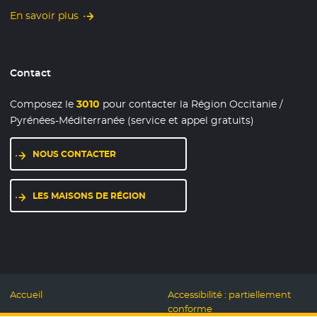
En savoir plus
Contact
Composez le
3010
pour contacter la Région Occitanie /
Pyrénées-Méditerranée (service et appel gratuits)
NOUS CONTACTER
- NOUVELLE FENÊTRE
LES MAISONS DE RÉGION
- NOUVELLE FENÊTRE
Accueil
Accessibilité : partiellement
conforme