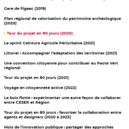
Gare de Figeac (2019)
Plan régional de valorisation du patrimoine archéologique
(2020)
Tour du projet en 80 jours (2020)
Le sprint
Ceinture
Agricole
Périurbaine
(2021)
Littoral :
Accompagner l’adaptation des territoires (2021)
Une
convention citoyenne
pour contribuer au Pacte Vert
régional
Tour du projet
en 80 jours (2021)
Voyage en citoyenneté active (2022)
Le bois flotté : expérimenter une autre façon de collaborer
entre CESER et Région
Tour du projet
en 80 jours : favoriser la collaboration entre
agents et designers (2020 à 2023)
Mois de l’innovation publique
: partager des approches