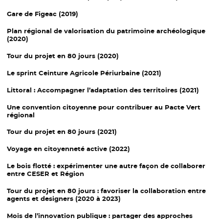
Gare de Figeac (2019)
Plan régional de valorisation du patrimoine archéologique
(2020)
Tour du projet en 80 jours (2020)
Le sprint
Ceinture
Agricole
Périurbaine
(2021)
Littoral :
Accompagner l’adaptation des territoires (2021)
Une
convention citoyenne
pour contribuer au Pacte Vert
régional
Tour du projet
en 80 jours (2021)
Voyage en citoyenneté active (2022)
Le bois flotté : expérimenter une autre façon de collaborer
entre CESER et Région
Tour du projet
en 80 jours : favoriser la collaboration entre
agents et designers (2020 à 2023)
Mois de l’innovation publique
: partager des approches