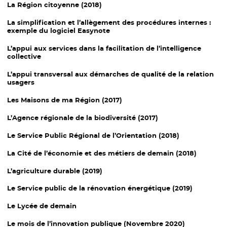
La Région citoyenne (2018)
La simplification et l’allègement des procédures internes :
exemple du logiciel Easynote
L’appui aux services dans la facilitation de l’intelligence
collective
L’appui transversal aux démarches de qualité de la relation
usagers
Les Maisons de ma Région (2017)
L’Agence régionale de la biodiversité (2017)
Le Service Public Régional de l’Orientation (2018)
La Cité de l’économie et des métiers de demain (2018)
L’agriculture durable (2019)
Le Service public de la rénovation énergétique (2019)
Le Lycée de demain
Le mois de l’innovation publique (Novembre 2020)