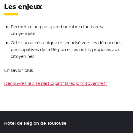
Les enjeux
Permettre au plus grand nombre d’activer sa
citoyenneté
Offrir un accès unique et sécurisé vers les démarches
participatives de la Région et les outils proposés aux
citoyen·nes
En savoir plus
Découvrez le site participatif laregioncitoyenne.fr
- Nouvelle f
Hôtel de Région de Toulouse