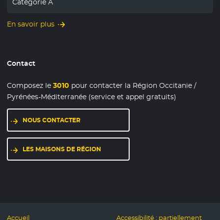
Catégorie A
En savoir plus
Contact
Composez le
3010
pour contacter la Région Occitanie /
Pyrénées-Méditerranée (service et appel gratuits)
NOUS CONTACTER
- NOUVELLE FENÊTRE
LES MAISONS DE RÉGION
- NOUVELLE FENÊTRE
Accueil
Accessibilité : partiellement