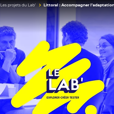
Les projets du Lab’
Littoral : Accompagner l’adaptation 
diterranée