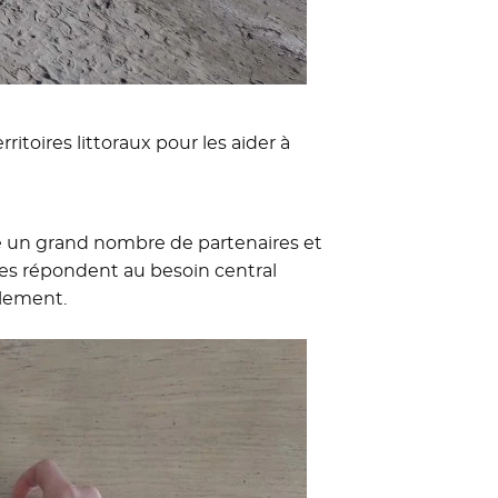
itoires littoraux pour les aider à
ve un grand nombre de partenaires et
ées répondent au besoin central
alement.