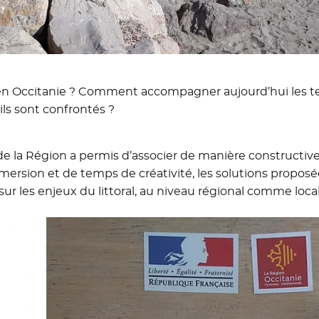
l en Occitanie ? Comment accompagner aujourd’hui les terr
 ils sont confrontés ?
 de la Région a permis d’associer de manière constructi
mmersion et de temps de créativité, les solutions propos
sur les enjeux du littoral, au niveau régional comme loc