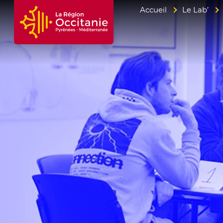
Accueil
Le Lab’
Accueil Région Occitanie / Pyrénées-Mé