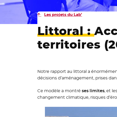
Les projets du Lab’
Littoral :
Acc
territoires (
Notre rapport au littoral a énormément
décisions d’aménagement, prises dans 
Ce modèle a montré
ses limites
, et le
changement climatique, risques d’éros