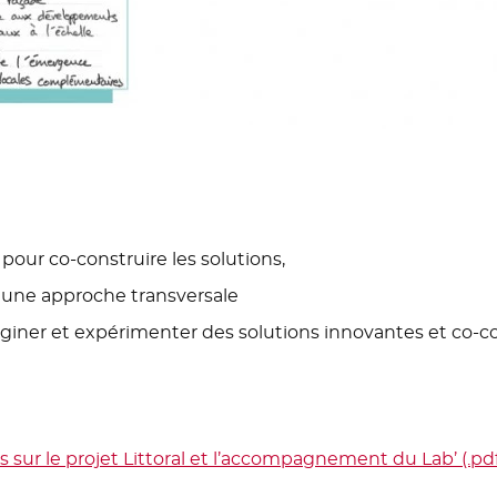
 pour co-construire les solutions,
 une approche transversale
iner et expérimenter des solutions innovantes et co-co
us sur le projet Littoral et l’accompagnement du Lab’ (.pdf