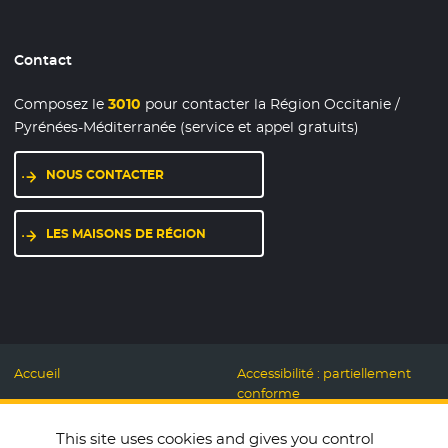
Contact
Composez le
3010
pour contacter la Région Occitanie /
Pyrénées-Méditerranée (service et appel gratuits)
NOUS CONTACTER
- NOUVELLE FENÊTRE
LES MAISONS DE RÉGION
- NOUVELLE FENÊTRE
Accueil
Accessibilité : partiellement
conforme
Mentions légales
Label Numérique
This site uses cookies and gives you control
Données personnelles et
Responsable