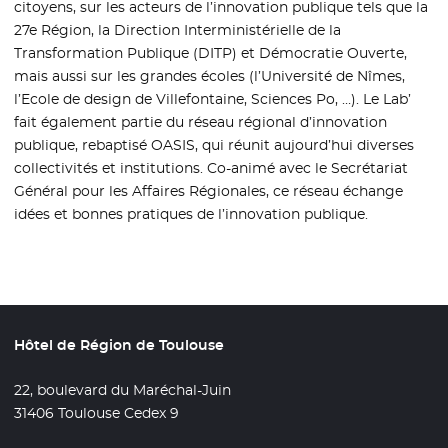
citoyens, sur les acteurs de l’innovation publique tels que la
27e Région, la Direction Interministérielle de la
Transformation Publique (DITP) et Démocratie Ouverte,
mais aussi sur les grandes écoles (l’Université de Nîmes,
l’Ecole de design de Villefontaine, Sciences Po, …). Le Lab’
fait également partie du réseau régional d’innovation
publique, rebaptisé OASIS, qui réunit aujourd’hui diverses
collectivités et institutions. Co-animé avec le Secrétariat
Général pour les Affaires Régionales, ce réseau échange
idées et bonnes pratiques de l’innovation publique.
Hôtel de Région de Toulouse
22, boulevard du Maréchal-Juin
31406 Toulouse Cedex 9