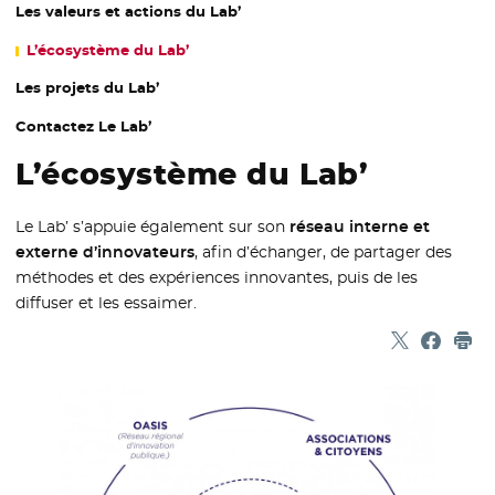
Les valeurs et actions du Lab’
L’écosystème du Lab’
Les projets du Lab’
Contactez Le Lab’
L’écosystème du Lab’
Le Lab’ s’appuie également sur son
réseau interne et
externe d’innovateurs
, afin d’échanger, de partager des
méthodes et des expériences innovantes, puis de les
diffuser et les essaimer.
Partager sur
- Nouvelle f
Partage
- Nouvel
Imp