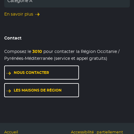
Catégorie A
En savoir plus
Contact
Composez le
3010
pour contacter la Région Occitanie /
Pyrénées-Méditerranée (service et appel gratuits)
NOUS CONTACTER
- NOUVELLE FENÊTRE
LES MAISONS DE RÉGION
- NOUVELLE FENÊTRE
Accueil
Accessibilité : partiellement